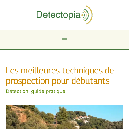
Aller
au
contenu
Main
Menu
Les meilleures techniques de
prospection pour débutants
Détection, guide pratique