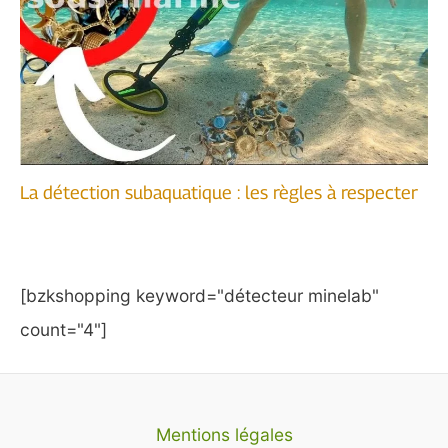
La détection subaquatique : les règles à respecter
[bzkshopping keyword="détecteur minelab"
count="4"]
Mentions légales