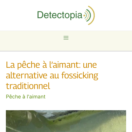
Aller
au
contenu
Main
Menu
La pêche à l’aimant: une
alternative au fossicking
traditionnel
Pêche à l'aimant