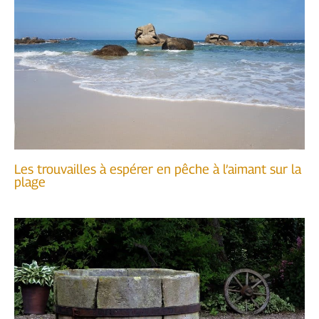
Les trouvailles à espérer en pêche à l’aimant sur la
plage