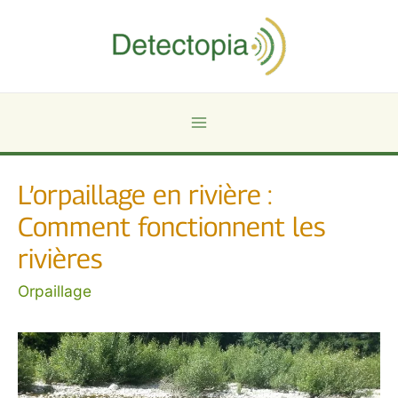
Aller
au
contenu
Main
Menu
L’orpaillage en rivière :
Comment fonctionnent les
rivières
Orpaillage